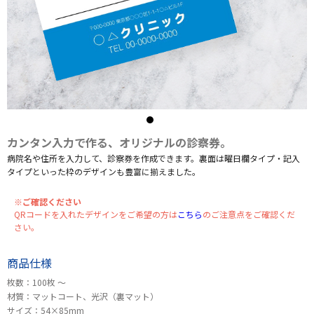
カンタン入力で作る、オリジナルの診察券。
病院名や住所を入力して、診察券を作成できます。裏面は曜日欄タイプ・記入
タイプといった枠のデザインも豊富に揃えました。
※ご確認ください
QRコードを入れたデザインをご希望の方は
こちら
のご注意点をご確認くだ
さい。
商品仕様
枚数：100枚 〜
材質：マットコート、光沢（裏マット）
サイズ：54×85mm