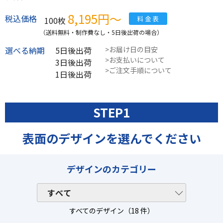
8,195円〜
税込価格
料金表
100
枚
（送料無料・制作費なし・5日後出荷の場合）
選べる納期
5日
後出荷
お届け日の目安
お支払いについて
3日
後出荷
ご注文手順について
1日
後出荷
STEP1
表面のデザインを選んでください
デザインのカテゴリー
すべて
のデザイン（
18
件）