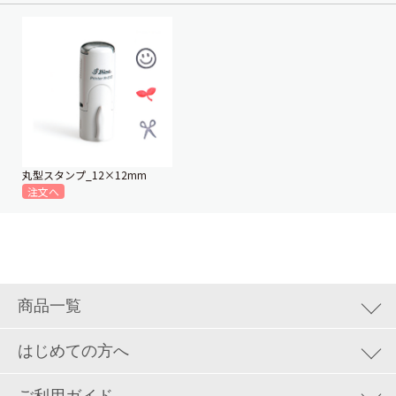
丸型スタンプ_12×12mm
商品一覧
集客ツール
はじめての方へ
ロゴデザイン&地図制作
はじめての方へ