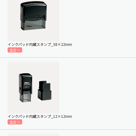
インクパッド内蔵スタンプ_58×22mm
インクパッド内蔵スタンプ_12×12mm