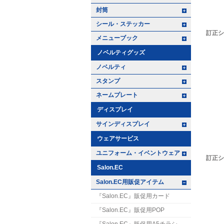
+ -
封筒
+ -
シール・ステッカー
訂正シ
+ -
メニューブック
ノベルティグッズ
+ -
ノベルティ
+ -
スタンプ
+ -
ネームプレート
ディスプレイ
+ -
サインディスプレイ
ウェアサービス
+ -
ユニフォーム・イベントウェア
訂正シ
Salon.EC
+ -
Salon.EC用販促アイテム
『Salon.EC』販促用カード
『Salon.EC』販促用POP