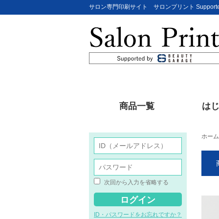
サロン専門印刷サイト サロンプリント Supporte
商品一覧
は
ホーム
次回から入力を省略する
ID・パスワードをお忘れですか？