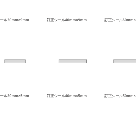
ール30mm×9mm
訂正シール40mm×9mm
訂正シール60mm×
ール30mm×5mm
訂正シール40mm×5mm
訂正シール50mm×