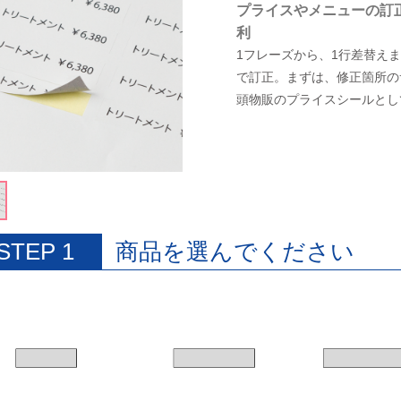
プライスやメニューの訂
利
1フレーズから、1行差替え
で訂正。まずは、修正箇所の
頭物販のプライスシールとし
STEP 1
商品を選んでください