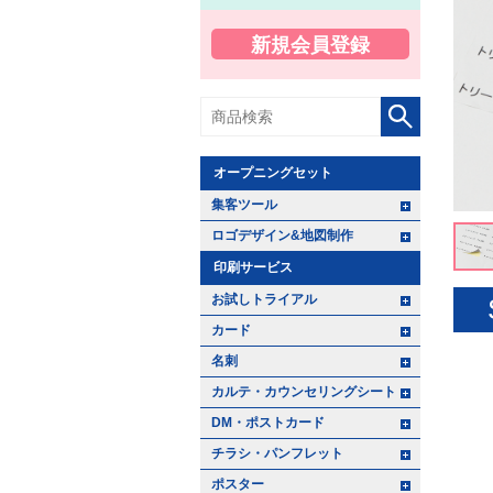
新規会員登録
オープニングセット
+ -
集客ツール
+ -
ロゴデザイン&地図制作
印刷サービス
+ -
お試しトライアル
+ -
カード
+ -
名刺
+ -
カルテ・カウンセリングシート
+ -
DM・ポストカード
+ -
チラシ・パンフレット
+ -
ポスター