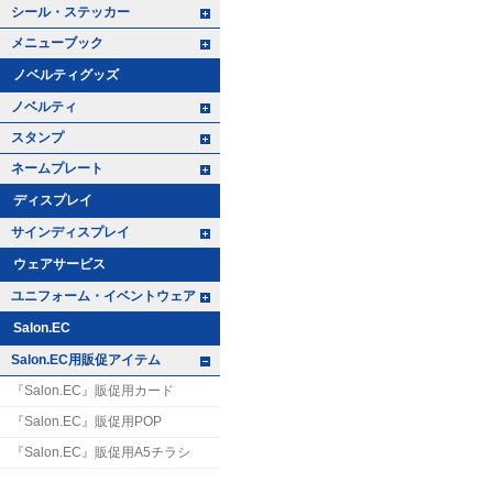
+ -
シール・ステッカー
+ -
メニューブック
ノベルティグッズ
+ -
ノベルティ
+ -
スタンプ
+ -
ネームプレート
ディスプレイ
+ -
サインディスプレイ
ウェアサービス
+ -
ユニフォーム・イベントウェア
Salon.EC
+ -
Salon.EC用販促アイテム
『Salon.EC』販促用カード
『Salon.EC』販促用POP
『Salon.EC』販促用A5チラシ