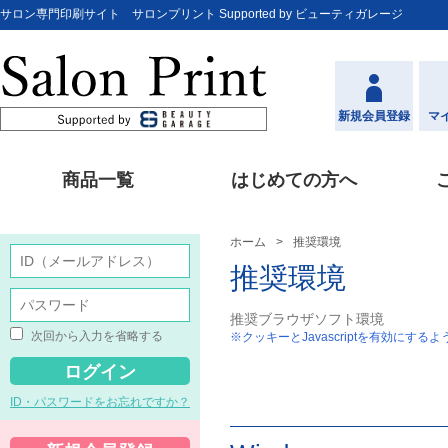
サロン専門印刷サイト サロンプリント Supported by ビューティガレージ
新規会員登録
マ
商品一覧
はじめての方へ
ホーム
推奨環境
推奨環境
推奨ブラウザソフト環境
次回から入力を省略する
※クッキーとJavascriptを有効にする
ID・パスワードをお忘れですか？