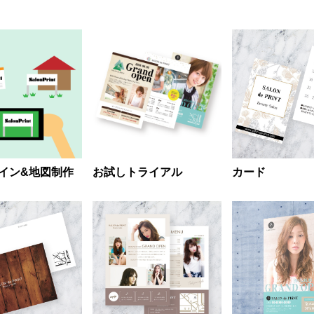
イン&地図制作
お試しトライアル
カード