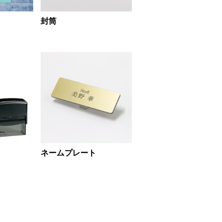
封筒
ネームプレート