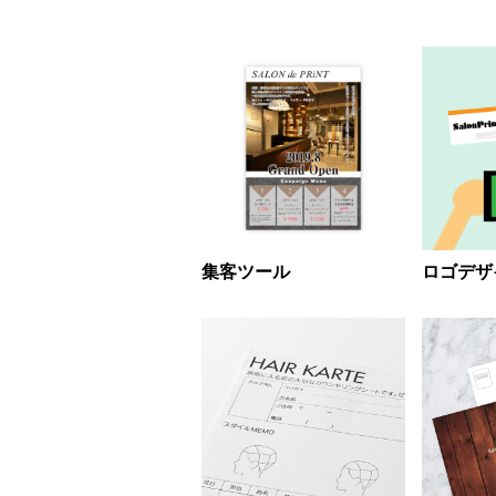
集客ツール
ロゴデザ