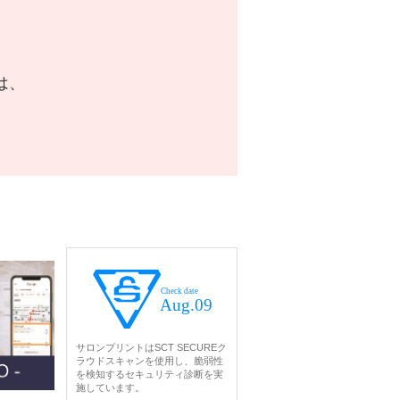
は、
。
サロンプリントはSCT SECUREク
ラウドスキャンを使用し、脆弱性
を検知するセキュリティ診断を実
施しています。