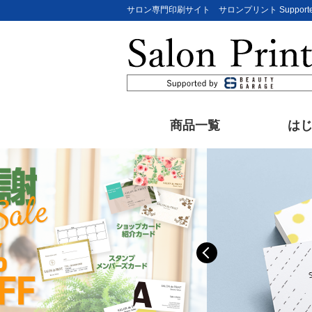
サロン専門印刷サイト サロンプリント Supporte
商品一覧
は