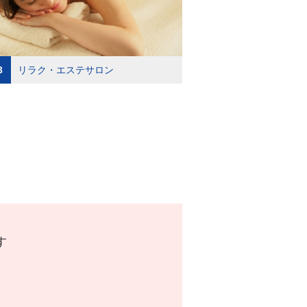
3
リラク・エステサロン
す