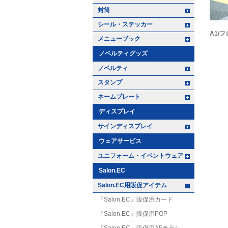
+ -
封筒
+ -
シール・ステッカー
A1/
+ -
メニューブック
ノベルティグッズ
+ -
ノベルティ
+ -
スタンプ
+ -
ネームプレート
ディスプレイ
+ -
サインディスプレイ
ウェアサービス
+ -
ユニフォーム・イベントウェア
Salon.EC
+ -
Salon.EC用販促アイテム
『Salon.EC』販促用カード
『Salon.EC』販促用POP