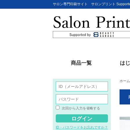
サロン専門印刷サイト サロンプリント Supporte
商品一覧
は
ホーム
次回から入力を省略する
ID・パスワードをお忘れですか？