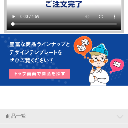
商品一覧
集客ツール