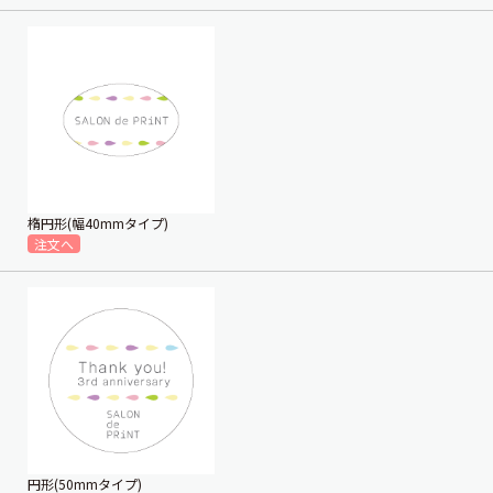
楕円形(幅40mmタイプ)
円形(50mmタイプ)