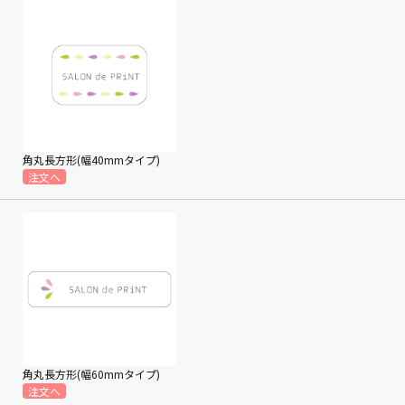
角丸長方形(幅40mmタイプ)
角丸長方形(幅60mmタイプ)