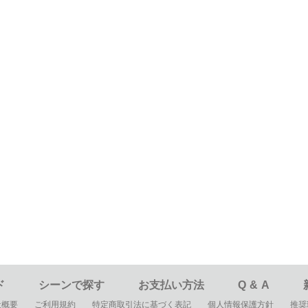
ド
シーンで探す
お支払い方法
Q&
A
社概要
ご利用規約
特定商取引法に基づく表記
個人情報保護方針
推奨