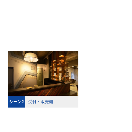
シーン2
受付・販売棚