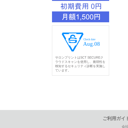
サロンプリントはSCT SECUREク
ラウドスキャンを使用し、脆弱性を
検知するセキュリティ診断を実施し
ています。
ご利用ガイ
会