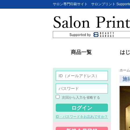
サロン専門印刷サイト サロンプリント Supporte
商品一覧
は
ホーム
施
次回から入力を省略する
ID・パスワードをお忘れですか？