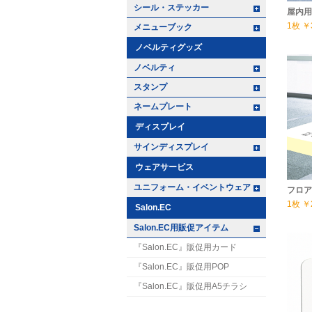
+ -
シール・ステッカー
屋内用
1枚
￥
+ -
メニューブック
ノベルティグッズ
+ -
ノベルティ
+ -
スタンプ
+ -
ネームプレート
ディスプレイ
+ -
サインディスプレイ
ウェアサービス
+ -
ユニフォーム・イベントウェア
フロア
1枚
￥
Salon.EC
+ -
Salon.EC用販促アイテム
『Salon.EC』販促用カード
『Salon.EC』販促用POP
『Salon.EC』販促用A5チラシ