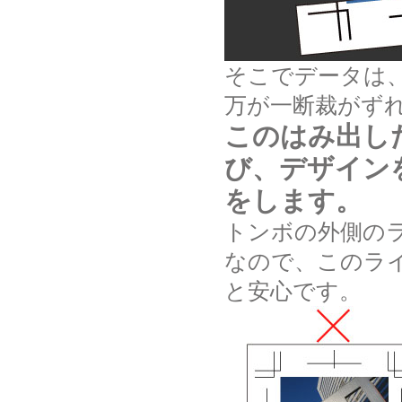
そこでデータは
万が一断裁がず
このはみ出し
び、デザイン
をします。
トンボの外側の
なので、このラ
と安心です。