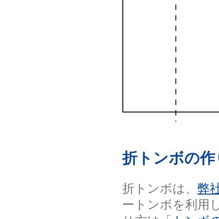
折トンボの作
折トンボは、
弊
ートンボを利用