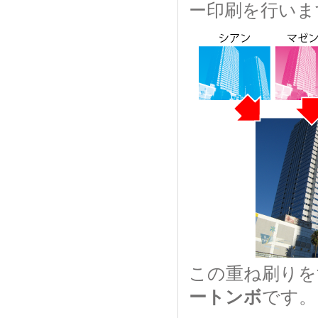
ー印刷を行いま
この重ね刷りを
ートンボ
です。