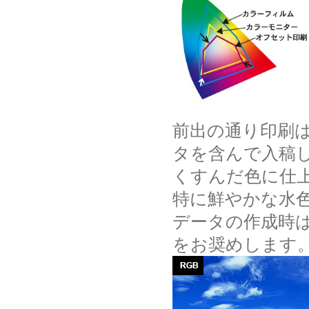
前出の通り印刷は
タを含んで入稿
くすんだ色に仕
特に鮮やかな水
データの作成時
をお奨めします