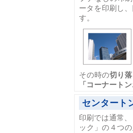
ータを印刷し、
す。
その時の
切り落
「コーナートン
センタート
印刷では通常、
ック」の４つの