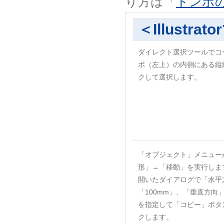
り方は「
トンボ
＜Illustr
ダイレクト選択ツールでコ
ボ（左上）の内側にある縦
クして選択します。
「オブジェクト」メニュー
形」→「移動」を実行しま
開いたダイアログで「水平
「100mm」、「垂直方向
を指定して「コピー」ボタ
クします。