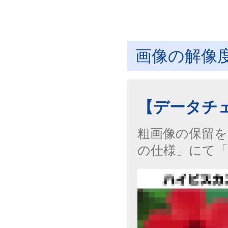
画像の解像
【データチ
粗画像の保留を
の仕様」にて「