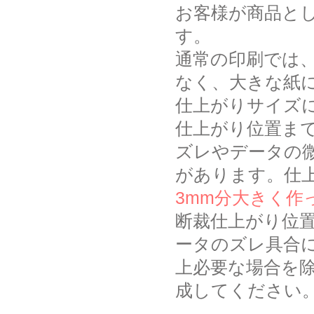
お客様が商品と
す。
通常の印刷では
なく、大きな紙
仕上がりサイズ
仕上がり位置ま
ズレやデータの
があります。仕
3mm分大きく作
断裁仕上がり位
ータのズレ具合
上必要な場合を除
成してください