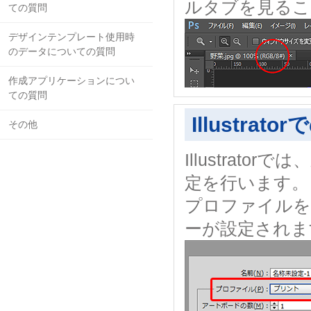
ルタブを見るこ
ての質問
デザインテンプレート使用時
のデータについての質問
作成アプリケーションについ
ての質問
Illustra
その他
Illustra
定を行います。
プロファイルを
ーが設定されま