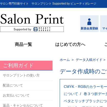
サロン専門印刷サイト サロンプリント Supported by ビューティガレージ
新規会員登録
マ
商品一覧
はじめての方へ
ホーム
データ入稿ガイド
ご利用ガイド
データ作成時のご
サロンプリントの使い方
配送について
CMYK・RGBのカラーモ
について
巻３つ折デー
お支払いについて
ベタとリッチブラックにつ
返品・キャンセルについて