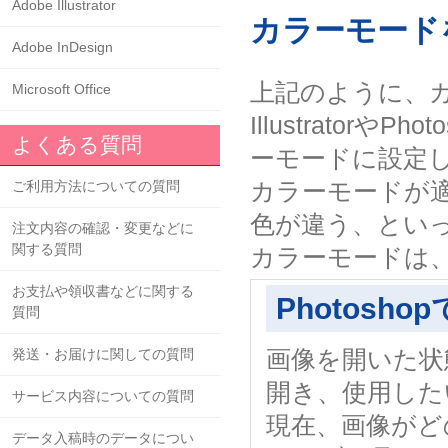
Adobe Illustrator
カラーモード
Adobe InDesign
上記のように、
Microsoft Office
Illustrato
よくある質問
ーモードに設定
カラーモードが
ご利用方法についての質問
色が違う、とい
注文内容の確認・変更などに
関する質問
カラーモードは
お支払や領収書などに関する
Photosh
質問
画像を開いた状
発送・お届けに関しての質問
開き、使用した
サービス内容についての質問
現在、画像がど
データ入稿時のデータについ