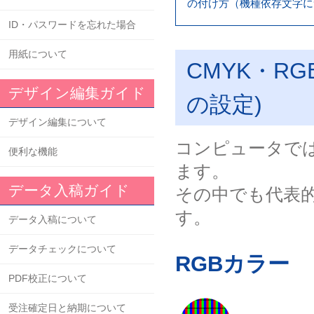
の付け方（機種依存文字に
ID・パスワードを忘れた場合
用紙について
CMYK・R
デザイン編集ガイド
の設定)
デザイン編集について
コンピュータで
便利な機能
ます。
データ入稿ガイド
その中でも代表的
す。
データ入稿について
データチェックについて
RGBカラー
PDF校正について
受注確定日と納期について