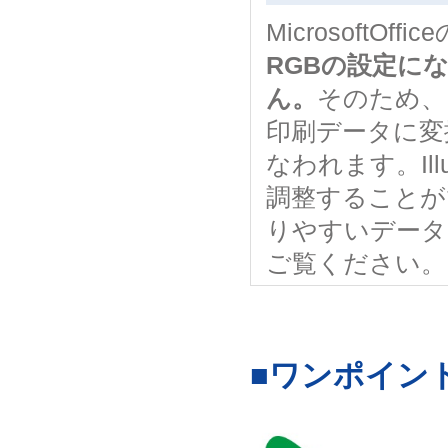
MicrosoftO
RGBの設定に
ん。
そのため、Mi
印刷データに変
なわれます。Illu
調整することが
りやすいデータ
ご覧ください。
■ワンポイン