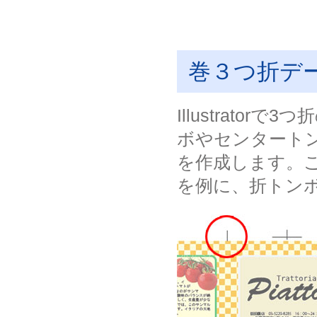
巻３つ折デ
Illustrat
ボやセンタート
を作成します。こ
を例に、折トン