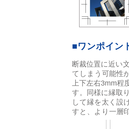
■ワンポイン
断裁位置に近い
てしまう可能性
上下左右3mm程
す。同様に縁取
して縁を太く設
すと、より一層