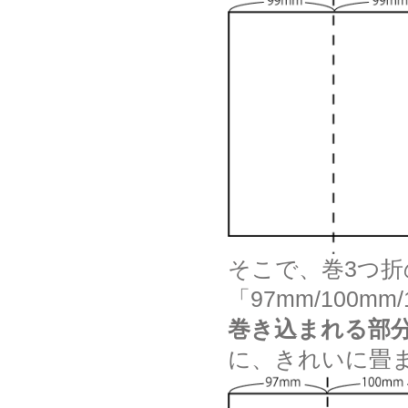
そこで、巻3つ
「97mm/100
巻き込まれる部
に、きれいに畳