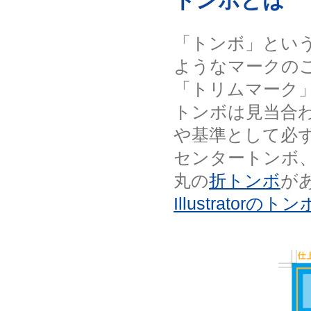
トンボとは
「トンボ」とい
ようなマークの
「トリムマーク
トンボは見当合
や基準として必
センタートンボ
丸の
折トンボ
が
Illustrator