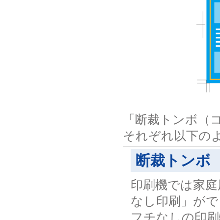
「断裁トンボ（
それぞれ以下の
断裁トンボ
印刷機では家庭
なし印刷」がで
フチなしの印刷