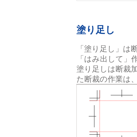
塗り足し
「塗り足し」は
「はみ出して」
塗り足しは断裁
た断裁の作業は