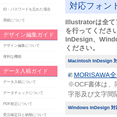
対応フォン
ID・パスワードを忘れた場合
用紙について
Illustrat
を行ってくださ
デザイン編集ガイド
InDesign、Win
デザイン編集について
ください。
便利な機能
Macintosh InDesi
データ入稿ガイド
MORISAWA
データ入稿について
※OCF書体は
字形及び文字間
データチェックについて
PDF校正について
Windows InDesig
受注確定日と納期について