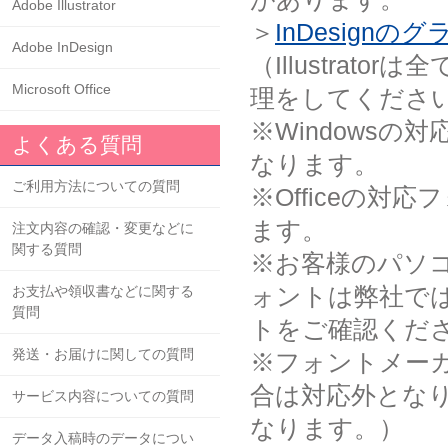
Adobe Illustrator
＞
InDesig
Adobe InDesign
（Illustra
Microsoft Office
理をしてくださ
※Windowsの対
よくある質問
なります。
ご利用方法についての質問
※Officeの対
ます。
注文内容の確認・変更などに
関する質問
※お客様のパソ
ォントは弊社で
お支払や領収書などに関する
質問
トをご確認くだ
発送・お届けに関しての質問
※フォントメー
合は対応外となりま
サービス内容についての質問
なります。）
データ入稿時のデータについ