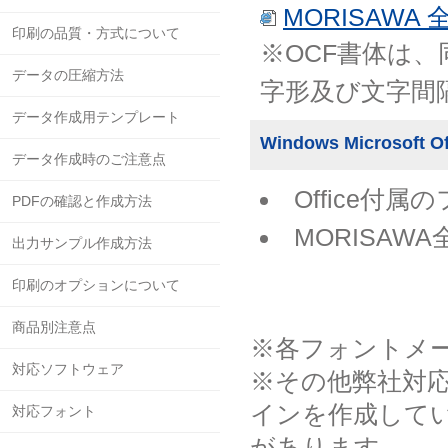
MORISAWA
印刷の品質・方式について
※OCF書体は
データの圧縮方法
字形及び文字間
データ作成用テンプレート
Windows Microsoft
データ作成時のご注意点
Office付属
PDFの確認と作成方法
MORISAW
出力サンプル作成方法
印刷のオプションについて
商品別注意点
※各フォントメ
対応ソフトウェア
※その他弊社対
インを作成して
対応フォント
があります。